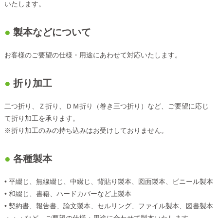
いたします。
製本などについて
お客様のご要望の仕様・用途にあわせて対応いたします。
折り加工
二つ折り、Ｚ折り、ＤＭ折り（巻き三つ折り）など、ご要望に応じ
て折り加工を承ります。
※折り加工のみの持ち込みはお受けしておりません。
各種製本
• 平綴じ、無線綴じ、中綴じ、背貼り製本、図面製本、ビニール製本
• 和綴じ、書籍、ハードカバーなど上製本
• 契約書、報告書、論文製本、セルリング、ファイル製本、図書製本
・・・など、ご要望の仕様・用途に合わせて製本いたします。