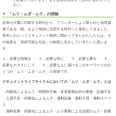
さい。
「ムリ・ムダ・ムラ」の排除
従来の大量に印刷する時代から、プリンターにより限られた地球資
源である「紙」をより有効に活用する時代へと進化してきました。
長年にわたってドキュメント制作に関わってきたわたしたちは、そ
の知恵を「持続可能な社会」の創造に生かしていきたいと思いま
す。
１．必要な情報を ２．必要な時に ３．必要な量を ４．
必要なカタチにして ５．必要な人に届けるこのキーワードのひ
とつが「ムリ・ムダ・ムラ」の排除です。
ドキュメントライフサイクルにおいての「ムリ・ムダ・ムラ」とは
・内製化によるムリ：時間外労働・本来業務以外の業務・設備不足
・人員不足・内製化によるムダ：過剰設備・過剰人員・過剰スペー
ス
・過剰在庫・内製化によるムラ：ムリ業務による品質のムラ・技量