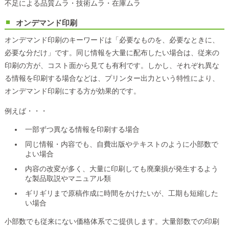
不足による品質ムラ・技術ムラ・在庫ムラ
オンデマンド印刷
オンデマンド印刷のキーワードは「必要なものを、必要なときに、
必要な分だけ」です。同じ情報を大量に配布したい場合は、従来の
印刷の方が、コスト面から見ても有利です。しかし、それぞれ異な
る情報を印刷する場合などは、プリンター出力という特性により、
オンデマンド印刷にする方が効果的です。
例えば・・・
一部ずつ異なる情報を印刷する場合
同じ情報・内容でも、自費出版やテキストのように小部数で
よい場合
内容の改変が多く、大量に印刷しても廃棄損が発生するよう
な製品取説やマニュアル類
ギリギリまで原稿作成に時間をかけたいが、工期も短縮した
い場合
小部数でも従来にない価格体系でご提供します。大量部数での印刷