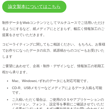
論文製本についてはこちら
制作データをWebコンテンツとしてマルチユースでご活用いただけ
るようにするなど、紙メディアにとどまらず、幅広く情報加工のご
提案をさせていただきます。
コピーライティングに関してもご相談ください。 もちろん、お客様
でお作りになったデータの出力、紙原稿からのコピーもお受けいた
します
ご要望にあわせて、企画・制作・デザインなど、情報加工の初期工
程から承ります。
Mac、Windowsいずれのデータにも対応可能です。
CD-R、USBメモリーなどメディアによるデータ入稿も可能
です。
ご入稿いただく場合は、ご使用のＯＳやアプリケーションの
バージョン、フォント、設定等を事前にご確認させていただ
く必要がございます。まずは弊社担当までお問い合わせくだ