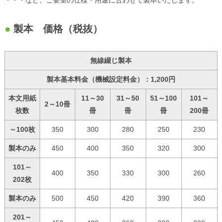
製本 価格（税抜）
無線綴じ製本
製本基本料金（機械設定料金）：1,200円
本文用紙
11～30
31～50
51～100
101～
2～10冊
枚数
冊
冊
冊
200冊
～100枚
350
300
280
250
230
製本のみ
450
400
350
320
300
101～
400
350
330
300
260
202枚
製本のみ
500
450
420
390
360
201～